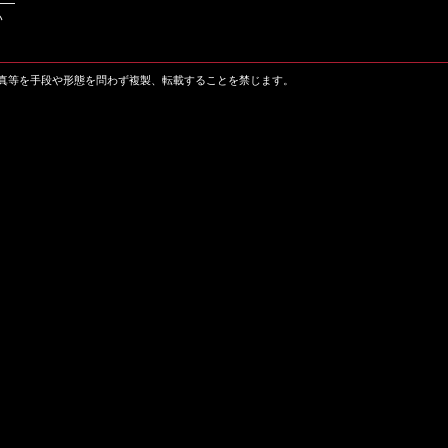
い
真等を手段や形態を問わず複製、転載することを禁じます。