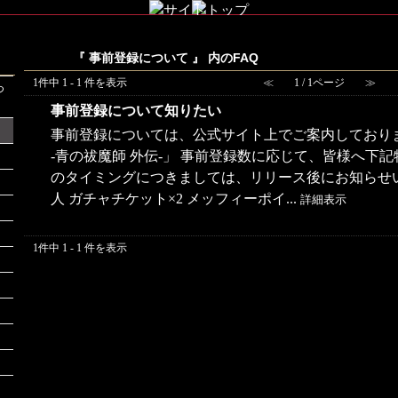
『 事前登録について 』 内のFAQ
1件中 1 - 1 件を表示
≪
1 / 1ページ
≫
つ
事前登録について知りたい
事前登録については、公式サイト上でご案内しており
-青の祓魔師 外伝-」 事前登録数に応じて、皆様へ下
のタイミングにつきましては、リリース後にお知らせい
人 ガチャチケット×2 メッフィーポイ...
詳細表示
1件中 1 - 1 件を表示