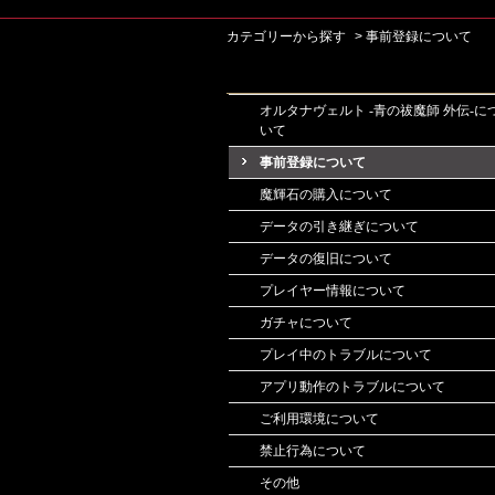
カテゴリーから探す
>
事前登録について
カテゴリーから探す
オルタナヴェルト -青の祓魔師 外伝-に
いて
事前登録について
魔輝石の購入について
データの引き継ぎについて
データの復旧について
プレイヤー情報について
ガチャについて
プレイ中のトラブルについて
アプリ動作のトラブルについて
ご利用環境について
禁止行為について
その他