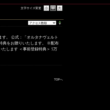
文字サイズ変更
ます。 公式：「オルタナヴェルト
記特典をお贈りいたします。 ※配布
たします ＜事前登録特典＞ 5万
TOPへ