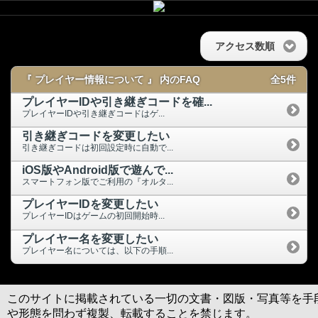
アクセス数順
『 プレイヤー情報について 』 内のFAQ
全5件
プレイヤーIDや引き継ぎコードを確...
プレイヤーIDや引き継ぎコードはゲ...
引き継ぎコードを変更したい
引き継ぎコードは初回設定時に自動で...
iOS版やAndroid版で遊んで...
スマートフォン版でご利用の『オルタ...
プレイヤーIDを変更したい
プレイヤーIDはゲームの初回開始時...
プレイヤー名を変更したい
プレイヤー名については、以下の手順...
このサイトに掲載されている一切の文書・図版・写真等を手
や形態を問わず複製、転載することを禁じます。