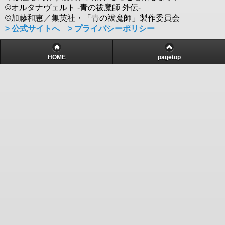
©オルタナヴェルト -青の祓魔師 外伝-
©加藤和恵／集英社・「青の祓魔師」製作委員会
> 公式サイトへ
> プライバシーポリシー
HOME
pagetop