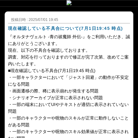
投稿日時 : 2025/07/01 19:45
現在確認している不具合について(7月1日19:45 時点)
『オルタナヴェルト -青の祓魔師 外伝-』をご利用いただき、誠
にありがとうございます。
現在、以下の不具合を確認しております。
調査、対応を行っておりますので修正が完了次第、改めてご案
内いたします。
■現在確認している不具合(7月1日19:45 時点)
・一部キャラクターにおいて「ジャスト回避」の動作が不安定
になる問題
・画面遷移の際、稀に表示崩れが発生する問題
・シナリオアーカイブが正常に表示されない問題
・一部の端末においてUIやテキストが適切に表示されていない
問題
・一部のキャラクターや呪物のスキルが正常に動作しないこと
がある問題
・一部のキャラクターや呪物のスキル効果値が正常に表示され